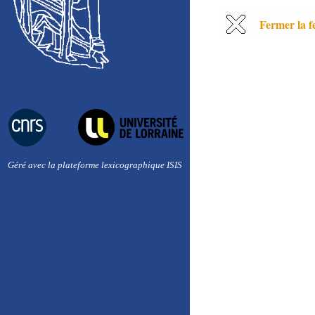
Fermer la f
Géré avec la plateforme lexicographique ISIS